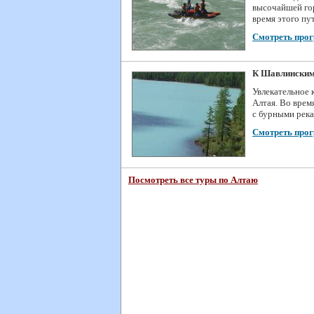
высочайшей го
время этого пу
Смотреть про
К Шавлинским
Увлекательное 
Алтая. Во врем
с бурными река
Смотреть про
Посмотреть все туры по Алтаю