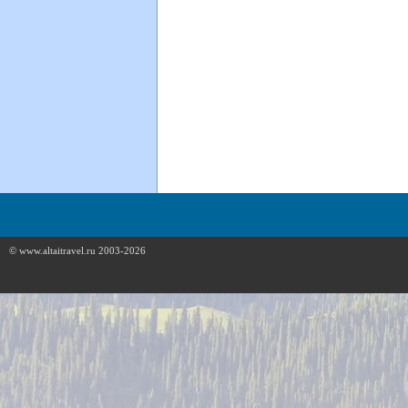
© www.altaitravel.ru 2003-2026