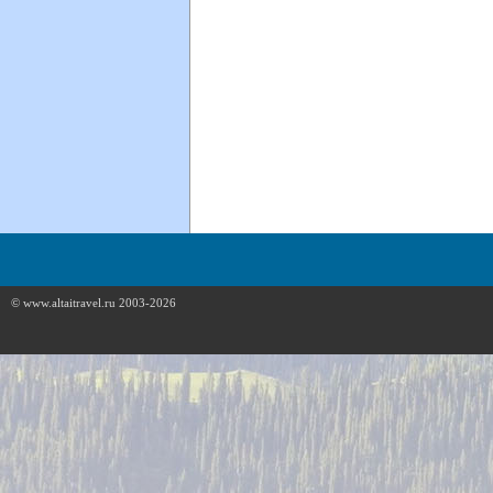
© www.altaitravel.ru 2003-2026