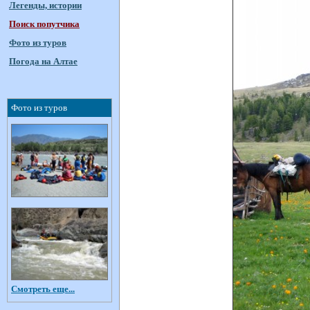
Легенды, истории
Поиск попутчика
Фото из туров
Погода на Алтае
Фото из туров
Смотреть еще...