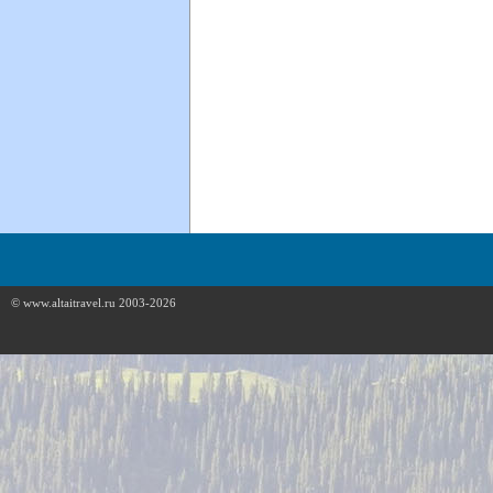
© www.altaitravel.ru 2003-2026