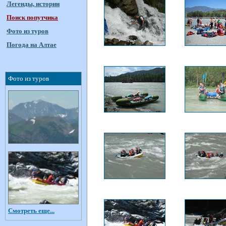
Легенды, истории
Поиск попутчика
Фото из туров
Погода на Алтае
Фото из туров
Смотреть еще...