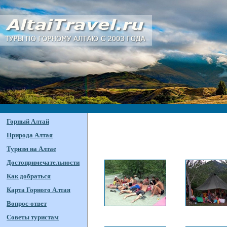
Горный Алтай
Природа Алтая
Туризм на Алтае
Достопримечательности
Как добраться
Карта Горного Алтая
Вопрос-ответ
Советы туристам