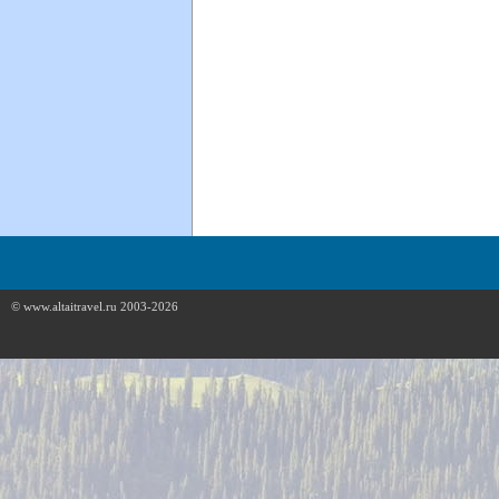
© www.altaitravel.ru 2003-2026