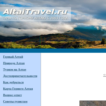
Горный Алтай
Природа Алтая
Туризм на Алтае
<
Достопримечательности
Как добраться
Карта Горного Алтая
Вопрос-ответ
Советы туристам