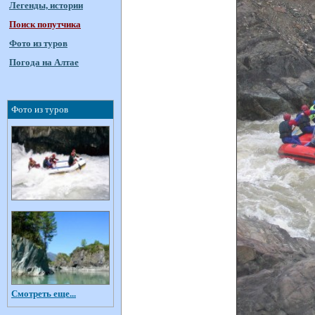
Легенды, истории
Поиск попутчика
Фото из туров
Погода на Алтае
Фото из туров
Смотреть еще...