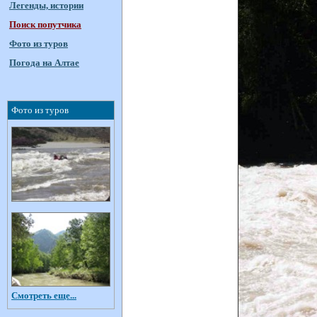
Легенды, истории
Поиск попутчика
Фото из туров
Погода на Алтае
Фото из туров
Смотреть еще...