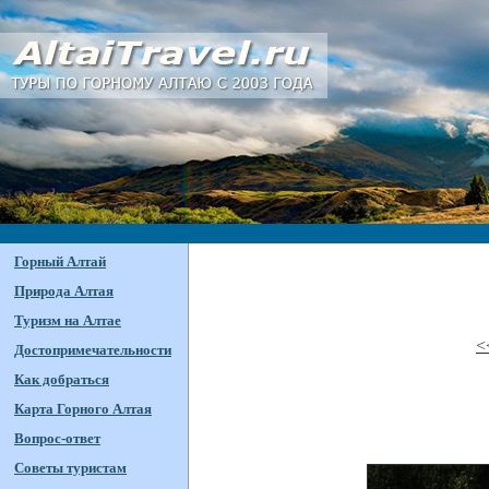
Горный Алтай
Природа Алтая
Туризм на Алтае
<
Достопримечательности
Как добраться
Карта Горного Алтая
Вопрос-ответ
Советы туристам