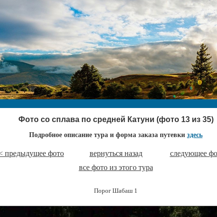
Фото со сплава по средней Катуни (фото 13 из 35)
Подробное описание тура и форма заказа путевки
здесь
< предыдущее фото
вернуться назад
следующее фо
все фото из этого тура
Порог Шабаш 1