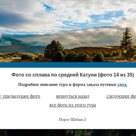
Фото со сплава по средней Катуни (фото 14 из 35)
Подробное описание тура и форма заказа путевки
здесь
< предыдущее фото
вернуться назад
следующее фо
все фото из этого тура
Порог Шабаш 2