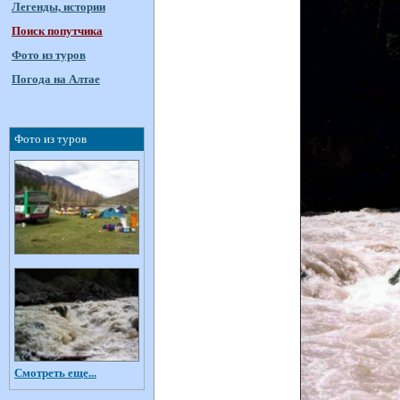
Легенды, истории
Поиск попутчика
Фото из туров
Погода на Алтае
Фото из туров
Смотреть еще...