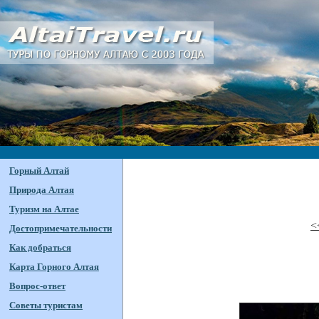
Горный Алтай
Природа Алтая
Туризм на Алтае
<
Достопримечательности
Как добраться
Карта Горного Алтая
Вопрос-ответ
Советы туристам