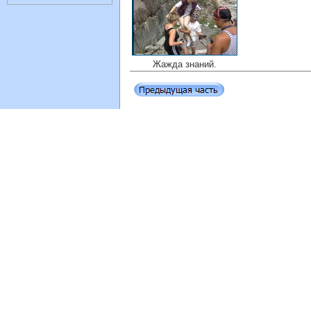
Жажда знаний.