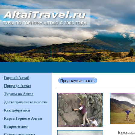
Горный Алтай
Природа Алтая
Туризм на Алтае
Достопримечательности
Как добраться
Карта Горного Алтая
Вопрос-ответ
Каменные
Советы туристам