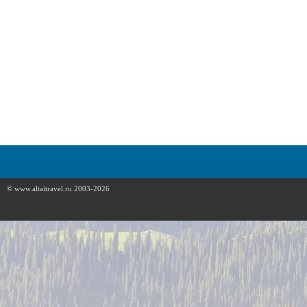
© www.altaitravel.ru 2003-2026