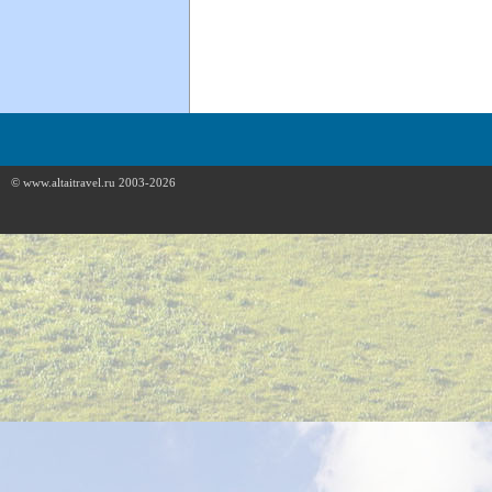
© www.altaitravel.ru 2003-2026