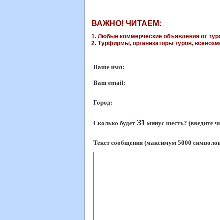
ВАЖНО! ЧИТАЕМ:
1. Любые коммерческие объявления от турф
2. Турфирмы, организаторы туров, всевозмо
Ваше имя:
Ваш еmail:
Город:
Сколько будет
минус шесть? (введите ч
Текст сообщения (максимум 5000 символов