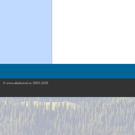
© www.altaitravel.ru 2003-2026