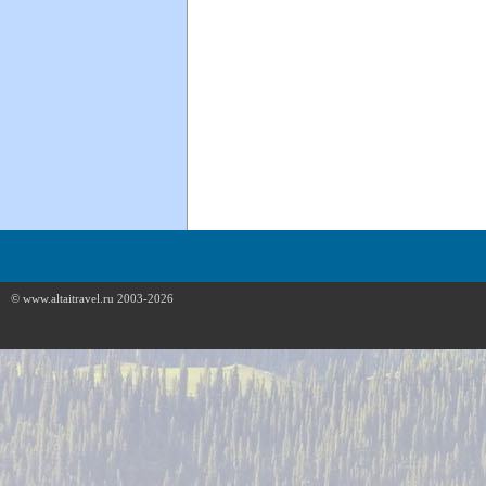
© www.altaitravel.ru 2003-2026