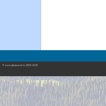
© www.altaitravel.ru 2003-2026