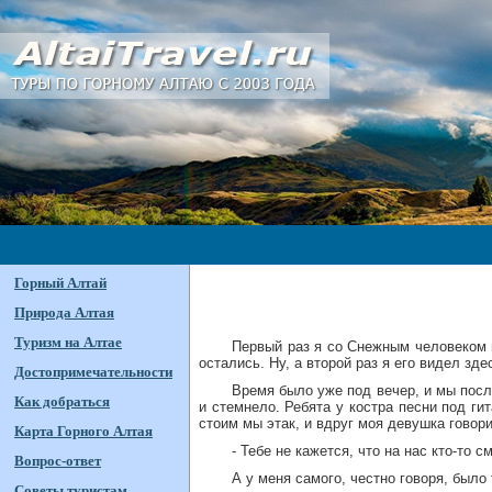
Горный Алтай
Природа Алтая
Туризм на Алтае
Первый раз я со Снежным человеком в
остались. Ну, а второй раз я его видел зде
Достопримечательности
Время было уже под вечер, и мы после
Как добраться
и стемнело. Ребята у костра песни под гит
стоим мы этак, и вдруг моя девушка говори
Карта Горного Алтая
- Тебе не кажется, что на нас кто-то 
Вопрос-ответ
А у меня самого, честно говоря, было
Советы туристам