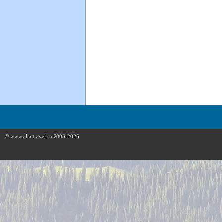
© www.altaitravel.ru 2003-2026