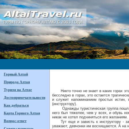
Горный Алтай
Природа Алтая
Туризм на Алтае
Никто точно не знает в каких горах 
бесследно в горах, это остается трагиче
Достопримечательности
и служит напоминанием простых истин, 
(инструктору).
Как добраться
Однажды туристическая группа пошла 
него был тяжелее, чем у всех, и обувь но
Карта Горного Алтая
никак не хотел подчиняться его желаниям.
Вопрос-ответ
Тут еще и зависть к инструктору - з
уважают, девчонки им восхищаются. А на 
Советы туристам