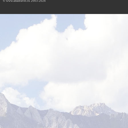
© www.altaitravel.ru 2003-2026