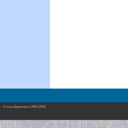
© www.altaitravel.ru 2003-2026