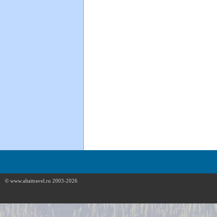
© www.altaitravel.ru 2003-2026