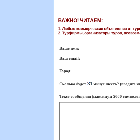
ВАЖНО! ЧИТАЕМ:
1. Любые коммерческие объявления от турф
2. Турфирмы, организаторы туров, всевозмо
Ваше имя:
Ваш еmail:
Город:
Сколько будет
минус шесть? (введите ч
Текст сообщения (максимум 5000 символов