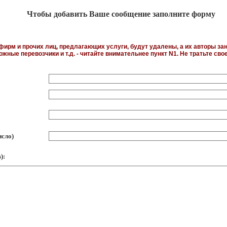
Чтобы добавить Ваше сообщение заполните форму
ирм и прочих лиц, предлагающих услуги, будут удалены, а их авторы за
жные перевозчики и т.д. - читайте внимательнее пункт N1. Не тратьте сво
исло)
):