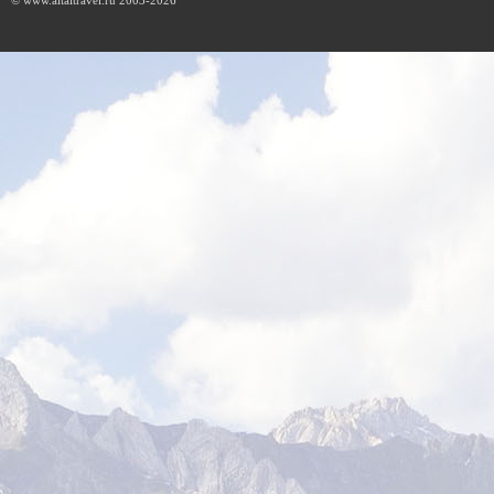
© www.altaitravel.ru 2003-2026