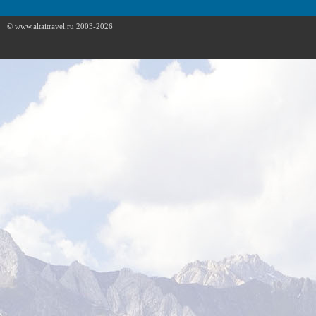
© www.altaitravel.ru 2003-2026