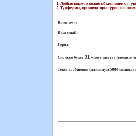
1. Любые коммерческие объявления от турф
2. Турфирмы, организаторы туров, всевозмо
Ваше имя:
Ваш еmail:
Город:
Сколько будет
минус шесть? (введите ч
Текст сообщения (максимум 5000 символов