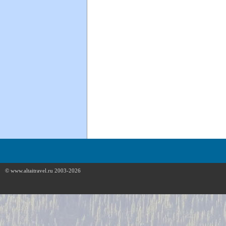
© www.altaitravel.ru 2003-2026