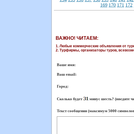
169
170
171
172
ВАЖНО! ЧИТАЕМ:
1. Любые коммерческие объявления от турф
2. Турфирмы, организаторы туров, всевозмо
Ваше имя:
Ваш еmail:
Город:
Сколько будет
минус шесть? (введите ч
Текст сообщения (максимум 5000 символов