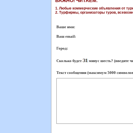
ВАЖНО! ЧИТАЕМ:
1. Любые коммерческие объявления от турф
2. Турфирмы, организаторы туров, всевозмо
Ваше имя:
Ваш еmail:
Город:
Сколько будет
минус шесть? (введите ч
Текст сообщения (максимум 5000 символов