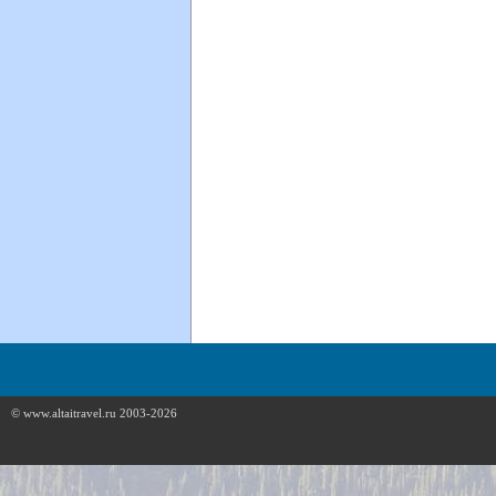
© www.altaitravel.ru 2003-2026