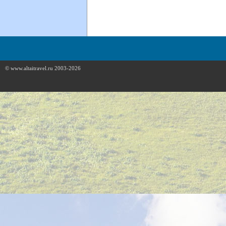
© www.altaitravel.ru 2003-2026