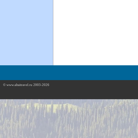
© www.altaitravel.ru 2003-2026