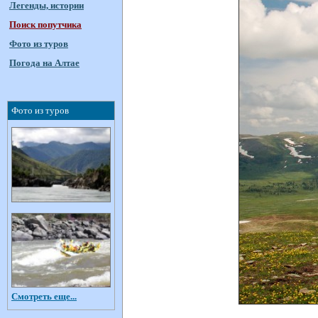
Легенды, истории
Поиск попутчика
Фото из туров
Погода на Алтае
Фото из туров
Смотреть еще...