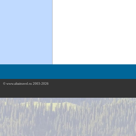
© www.altaitravel.ru 2003-2026