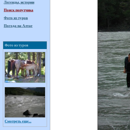
Легенды, истории
Поиск попутчика
Фото из туров
Погода на Алтае
Фото из туров
Смотреть еще...