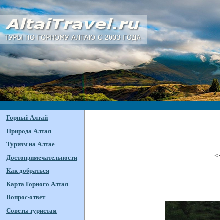
Горный Алтай
Природа Алтая
Туризм на Алтае
<
Достопримечательности
Как добраться
Карта Горного Алтая
Вопрос-ответ
Советы туристам