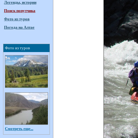
Легенды, истории
Поиск попутчика
Фото из туров
Погода на Алтае
Фото из туров
Смотреть еще...