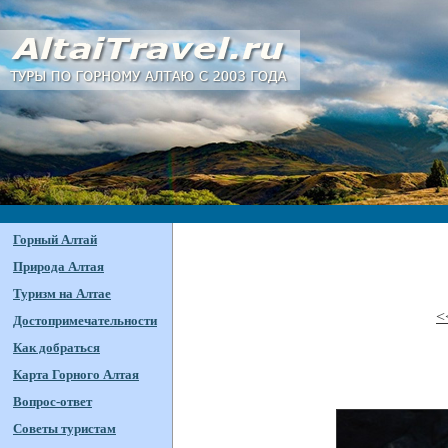
Горный Алтай
Природа Алтая
Туризм на Алтае
<
Достопримечательности
Как добраться
Карта Горного Алтая
Вопрос-ответ
Советы туристам