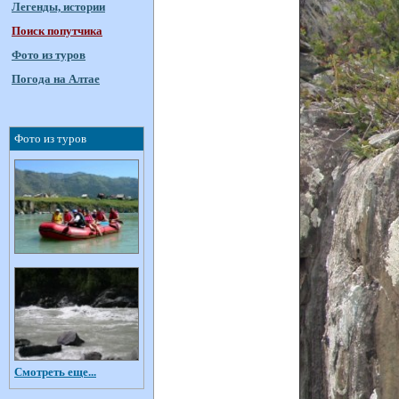
Легенды, истории
Поиск попутчика
Фото из туров
Погода на Алтае
Фото из туров
Смотреть еще...