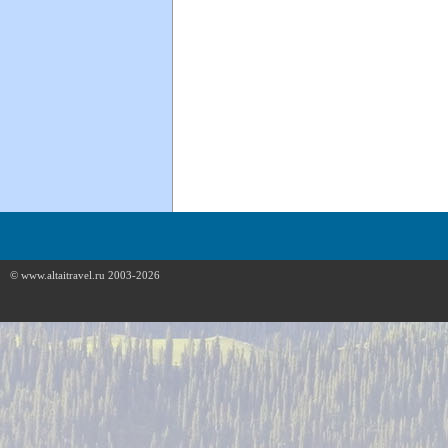
© www.altaitravel.ru 2003-2026