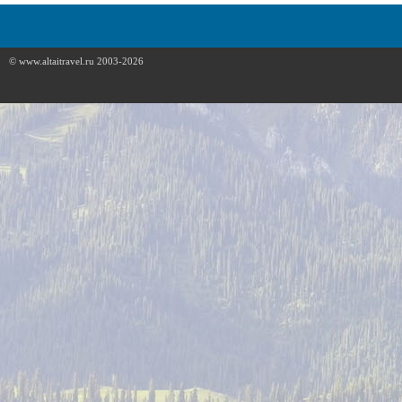
© www.altaitravel.ru 2003-2026