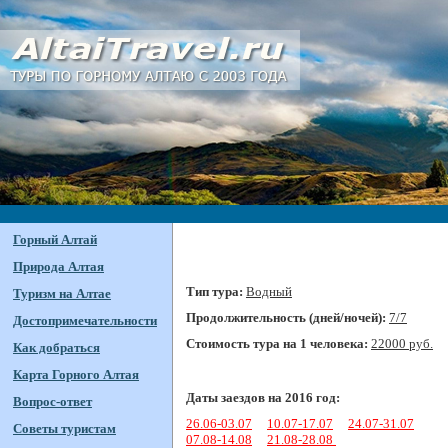
Горный Алтай
Природа Алтая
Тип тура:
Водный
Туризм на Алтае
Продолжительность (дней/ночей):
7/7
Достопримечательности
Стоимость тура на 1 человека:
22000 руб.
Как добраться
Карта Горного Алтая
Даты заездов на 2016 год:
Вопрос-ответ
26.06-03.07
10.07-17.07
24.07-31.07
Советы туристам
07.08-14.08
21.08-28.08