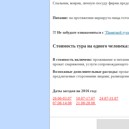
Спальник, коврик, личную посуду фирма предо
Питание:
на протяжении маршрута пища гото
!!! Не забудьте ознакомиться с
"Памяткой тур
Стоимость тура на одного человека:
В стоимость включено:
проживание и питание 
прокат снаряжения, услуги сопровождающего п
Возможные дополнительные расходы:
прокат
предлагаемые сторонними лицами; размещение 
Даты заездов на 2016 год:
26.06-03.07
10.07-17.07
24.07-31.07
07.08-14.08
21.08-28.08