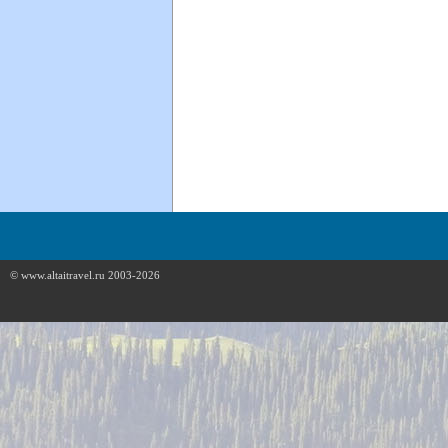
© www.altaitravel.ru 2003-2026