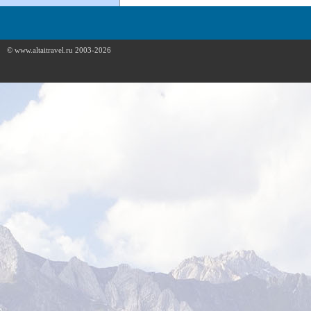
© www.altaitravel.ru 2003-2026